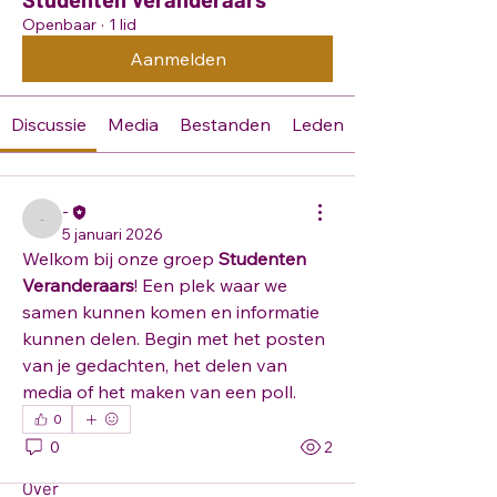
Openbaar
·
1 lid
Aanmelden
Discussie
Media
Bestanden
Leden
-
-
5 januari 2026
Welkom bij onze groep 
Studenten 
Veranderaars
! Een plek waar we 
samen kunnen komen en informatie 
kunnen delen. Begin met het posten 
van je gedachten, het delen van 
media of het maken van een poll.
0
0
2
Over