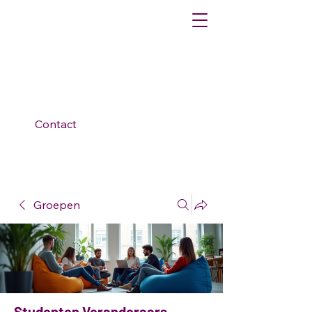
Contact
Groepen
Studenten Veranderaars