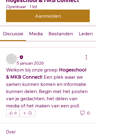
Openbaar
·
1 lid
Aanmelden
Discussie
Media
Bestanden
Leden
-
-
5 januari 2026
Welkom bij onze groep 
Hogeschool 
& MKB Connect
! Een plek waar we 
samen kunnen komen en informatie 
kunnen delen. Begin met het posten 
van je gedachten, het delen van 
media of het maken van een poll.
0
0
Over