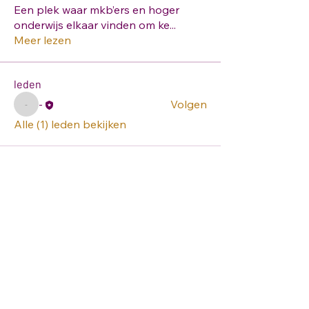
Een plek waar mkb’ers en hoger
onderwijs elkaar vinden om ke
...
Meer lezen
leden
-
Volgen
-
Alle (1) leden bekijken