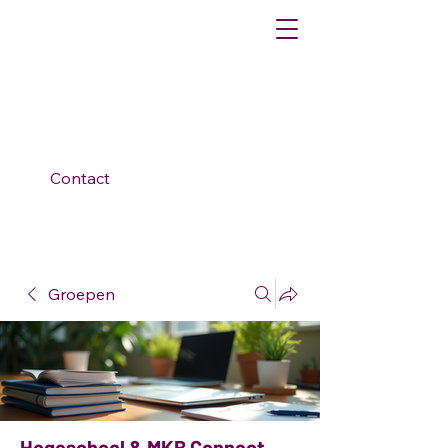
Contact
Groepen
Hogeschool & MKB Connect